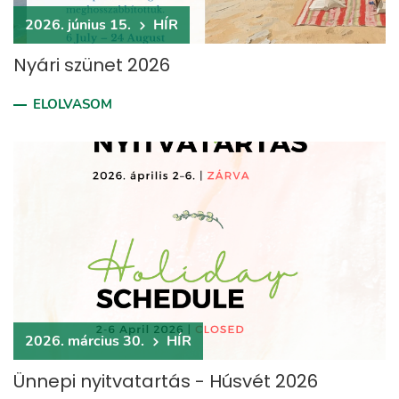
2026. június 15.
HÍR
Nyári szünet 2026
ELOLVASOM
2026. március 30.
HÍR
Ünnepi nyitvatartás - Húsvét 2026