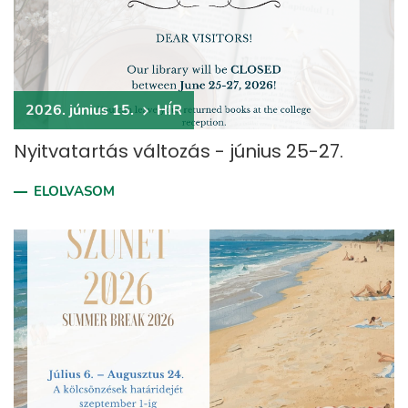
2026. június 15.
HÍR
Nyitvatartás változás - június 25-27.
ELOLVASOM