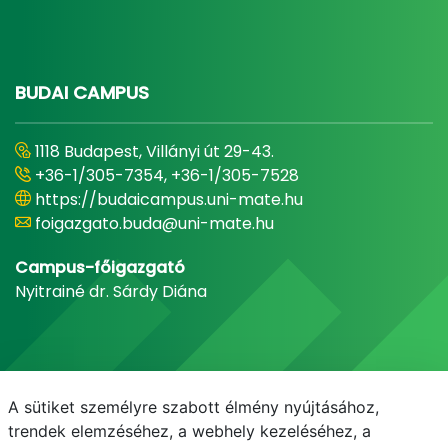
BUDAI CAMPUS
1118 Budapest, Villányi út 29-43.
+36-1/305-7354, +36-1/305-7528
https://budaicampus.uni-mate.hu
foigazgato.buda@uni-mate.hu
Campus-főigazgató
Nyitrainé dr. Sárdy Diána
A sütiket személyre szabott élmény nyújtásához,
trendek elemzéséhez, a webhely kezeléséhez, a