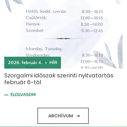
2026. február 4.
HÍR
Szorgalmi időszak szerinti nyitvatartás
február 6-tól
ELOLVASOM
ARCHÍVUM