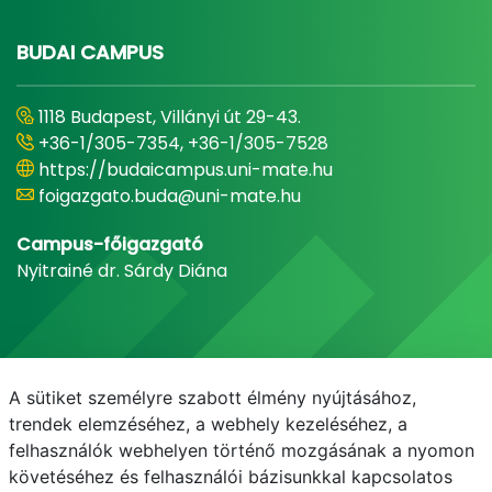
BUDAI CAMPUS
1118 Budapest, Villányi út 29-43.
+36-1/305-7354, +36-1/305-7528
https://budaicampus.uni-mate.hu
foigazgato.buda@uni-mate.hu
Campus-főigazgató
Nyitrainé dr. Sárdy Diána
A sütiket személyre szabott élmény nyújtásához,
trendek elemzéséhez, a webhely kezeléséhez, a
felhasználók webhelyen történő mozgásának a nyomon
követéséhez és felhasználói bázisunkkal kapcsolatos