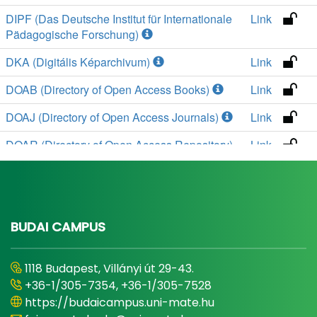
BUDAI CAMPUS
1118 Budapest, Villányi út 29-43.
+36-1/305-7354, +36-1/305-7528
https://budaicampus.uni-mate.hu